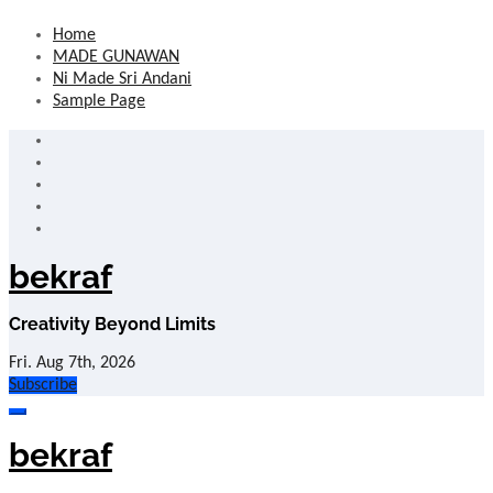
Skip
Home
to
MADE GUNAWAN
content
Ni Made Sri Andani
Sample Page
bekraf
Creativity Beyond Limits
Fri. Aug 7th, 2026
Subscribe
bekraf