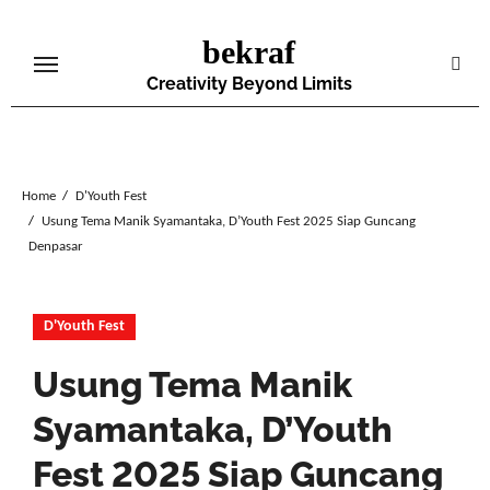
Skip
bekraf
to
content
Creativity Beyond Limits
Home
D'Youth Fest
Usung Tema Manik Syamantaka, D’Youth Fest 2025 Siap Guncang
Denpasar
D'Youth Fest
Usung Tema Manik
Syamantaka, D’Youth
Fest 2025 Siap Guncang