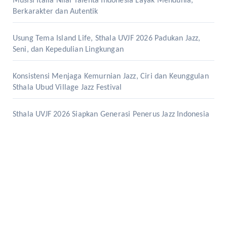
Musisi Italia Nilai Talenta Indonesia Layak Mendunia,
Berkarakter dan Autentik
Usung Tema Island Life, Sthala UVJF 2026 Padukan Jazz,
Seni, dan Kepedulian Lingkungan
Konsistensi Menjaga Kemurnian Jazz, Ciri dan Keunggulan
Sthala Ubud Village Jazz Festival
Sthala UVJF 2026 Siapkan Generasi Penerus Jazz Indonesia