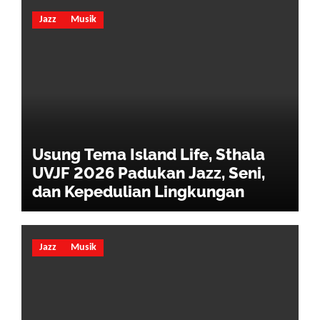
Jazz
Musik
Usung Tema Island Life, Sthala
UVJF 2026 Padukan Jazz, Seni,
dan Kepedulian Lingkungan
Jazz
Musik