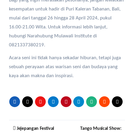
Bagi yang ingin merasakan pesonanya, jangan lewatkan
kesempatan untuk hadir di Puri Kaleran Tabanan, Bali,
mulai dari tanggal 26 hingga 28 April 2024, pukul
16.00-21.00 Wita. Untuk informasi lebih lanjut,
hubungi Narahubung Mulawali Institute di
0821337380219.
Acara seni ini tidak hanya sekadar hiburan, tetapi juga
sebuah perayaan atas warisan seni dan budaya yang
kaya akan makna dan inspirasi.
Post
Jejepangan Festival
Tango Musical Show: