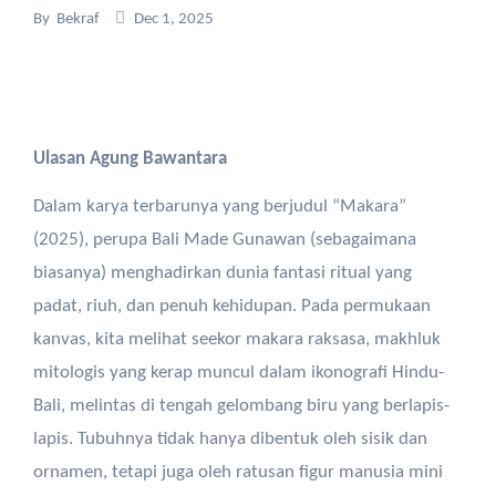
By
Bekraf
Dec 1, 2025
Ulasan Agung Bawantara
Dalam karya terbarunya yang berjudul “Makara”
(2025), perupa Bali Made Gunawan (sebagaimana
biasanya) menghadirkan dunia fantasi ritual yang
padat, riuh, dan penuh kehidupan. Pada permukaan
kanvas, kita melihat seekor makara raksasa, makhluk
mitologis yang kerap muncul dalam ikonografi Hindu-
Bali, melintas di tengah gelombang biru yang berlapis-
lapis. Tubuhnya tidak hanya dibentuk oleh sisik dan
ornamen, tetapi juga oleh ratusan figur manusia mini