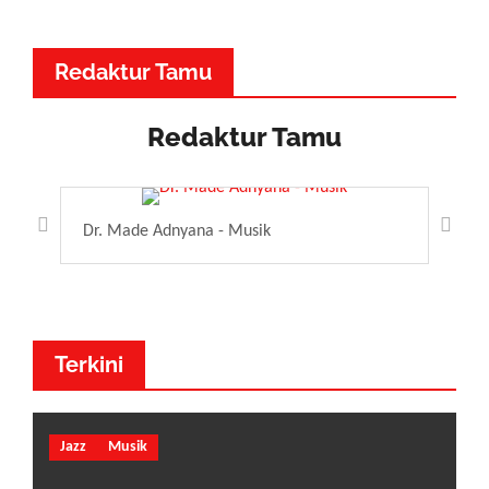
Redaktur Tamu
Redaktur Tamu
Dr. Made Adnyana - Musik
Dewa
Terkini
Jazz
Musik