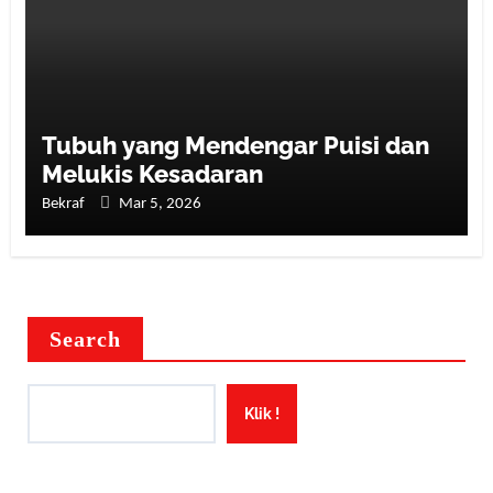
Tubuh yang Mendengar Puisi dan
Melukis Kesadaran
Bekraf
Mar 5, 2026
Search
Klik !