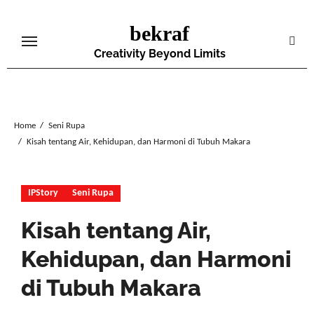
Skip
bekraf
to
content
Creativity Beyond Limits
Home
Seni Rupa
Kisah tentang Air, Kehidupan, dan Harmoni di Tubuh Makara
IPStory
Seni Rupa
Kisah tentang Air,
Kehidupan, dan Harmoni
di Tubuh Makara