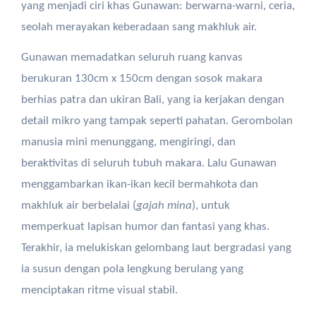
yang menjadi ciri khas Gunawan: berwarna-warni, ceria,
seolah merayakan keberadaan sang makhluk air.
Gunawan memadatkan seluruh ruang kanvas
berukuran 130cm x 150cm dengan sosok makara
berhias patra dan ukiran Bali, yang ia kerjakan dengan
detail mikro yang tampak seperti pahatan. Gerombolan
manusia mini menunggang, mengiringi, dan
beraktivitas di seluruh tubuh makara. Lalu Gunawan
menggambarkan ikan-ikan kecil bermahkota dan
makhluk air berbelalai (
gajah mina
), untuk
memperkuat lapisan humor dan fantasi yang khas.
Terakhir, ia melukiskan gelombang laut bergradasi yang
ia susun dengan pola lengkung berulang yang
menciptakan ritme visual stabil.