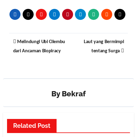
Post
Melindungi Ubi Cilembu
Laut yang Bermimpi
navigation
dari Ancaman Biopiracy
tentang Surga
By
Bekraf
Related Post