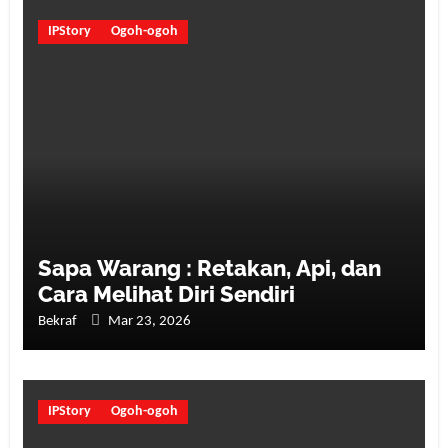
IPStory
Ogoh-ogoh
Sapa Warang : Retakan, Api, dan
Cara Melihat Diri Sendiri
Bekraf
Mar 23, 2026
IPStory
Ogoh-ogoh