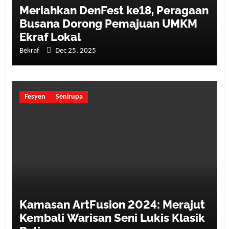
Meriahkan DenFest ke18, Peragaan
Busana Dorong Pemajuan UMKM
Ekraf Lokal
Bekraf
Dec 25, 2025
Fesyen
Senirupa
Kamasan ArtFusion 2024: Merajut
Kembali Warisan Seni Lukis Klasik