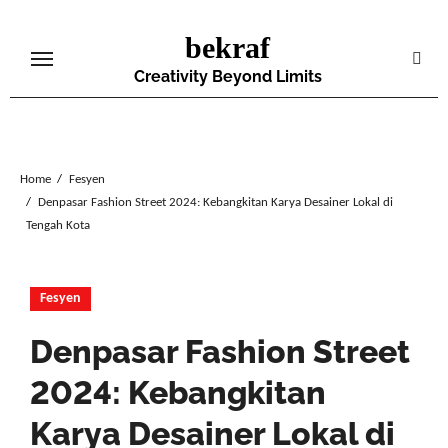
Skip
bekraf
to
content
Creativity Beyond Limits
Home
Fesyen
Denpasar Fashion Street 2024: Kebangkitan Karya Desainer Lokal di
Tengah Kota
Fesyen
Denpasar Fashion Street
2024: Kebangkitan
Karya Desainer Lokal di