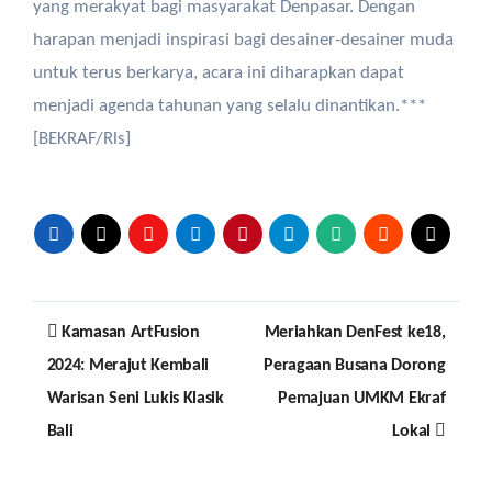
yang merakyat bagi masyarakat Denpasar. Dengan
harapan menjadi inspirasi bagi desainer-desainer muda
untuk terus berkarya, acara ini diharapkan dapat
menjadi agenda tahunan yang selalu dinantikan.***
[BEKRAF/Rls]
Post
Kamasan ArtFusion
Meriahkan DenFest ke18,
navigation
2024: Merajut Kembali
Peragaan Busana Dorong
Warisan Seni Lukis Klasik
Pemajuan UMKM Ekraf
Bali
Lokal