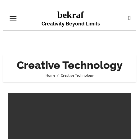
Skip
bekraf
to
content
Creativity Beyond Limits
Creative Technology
Home
Creative Technology