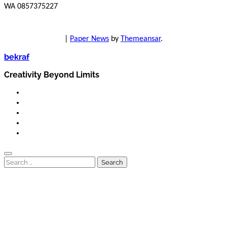
WA 0857375227
|
Paper News
by
Themeansar
.
bekraf
Creativity Beyond Limits
Search
for: