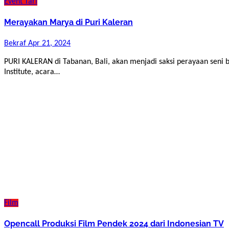
Event
Tari
Merayakan Marya di Puri Kaleran
Bekraf
Apr 21, 2024
PURI KALERAN di Tabanan, Bali, akan menjadi saksi perayaan seni bertajuk “Merayakan Marya”. Diadakan oleh Mulawali
Institute, acara…
Film
Opencall Produksi Film Pendek 2024 dari Indonesian TV