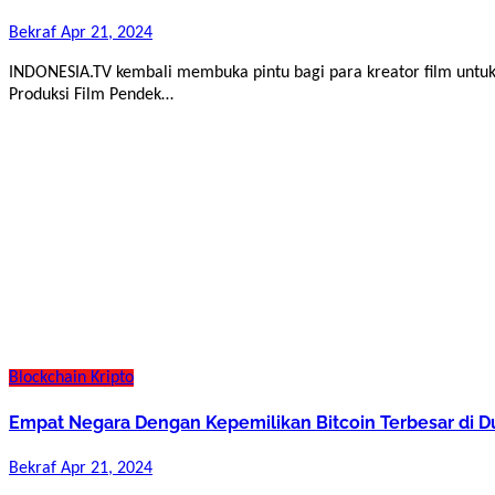
Bekraf
Apr 21, 2024
INDONESIA.TV kembali membuka pintu bagi para kreator film untuk mengirimkan proposal terbaik mereka dalam Opencall
Produksi Film Pendek…
Blockchain
Kripto
Empat Negara Dengan Kepemilikan Bitcoin Terbesar di D
Bekraf
Apr 21, 2024