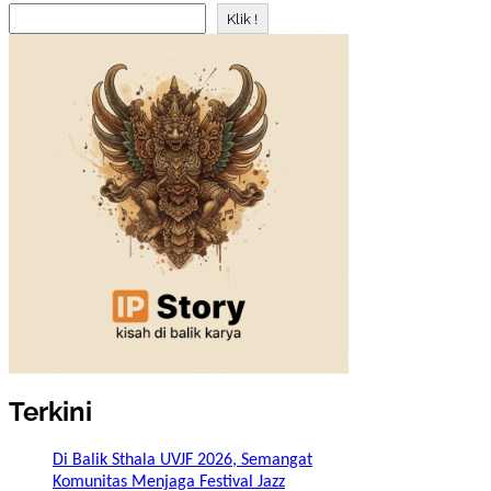
Klik !
Terkini
Di Balik Sthala UVJF 2026, Semangat
Komunitas Menjaga Festival Jazz