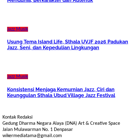
Mendunia, Berkarakter dan Autentik
Jazz
Musik
Usung Tema Island Life, Sthala UVJF 2026 Padukan
Jazz, Seni, dan Kepedulian Lingkungan
Jazz
Musik
Konsistensi Menjaga Kemurnian Jazz, Ciri dan
Keunggulan Sthala Ubud Village Jazz Festival
Kontak Redaksi
Gedung Dharma Negara Alaya (DNA) Art & Creative Space
Jalan Mulawarman No. 1 Denpasar
wikermediatama@gmail.com