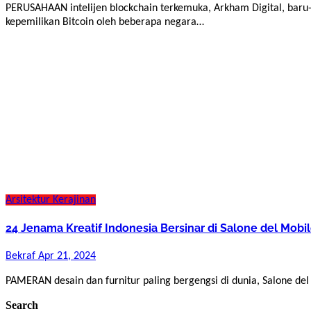
PERUSAHAAN intelijen blockchain terkemuka, Arkham Digital, baru-baru ini mengungkapkan data yang mengesankan tentang
kepemilikan Bitcoin oleh beberapa negara…
Arsitektur
Kerajinan
24 Jenama Kreatif Indonesia Bersinar di Salone del Mobil
Bekraf
Apr 21, 2024
PAMERAN desain dan furnitur paling bergengsi di dunia, Salone d
Search