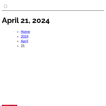
April 21, 2024
Home
2024
April
21