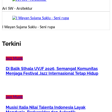
Ari SW - Arsitektur
I Wayan Sujana Suklu - Seni rupa
Terkini
Jazz
Musik
Di Balik Sthala UVJF 2026, Semangat Komunitas
Menjaga Festival Jazz Internasional Tetap Hidup
Jazz
Musik
Musisi Italia Nilai Talenta Indonesia Layak