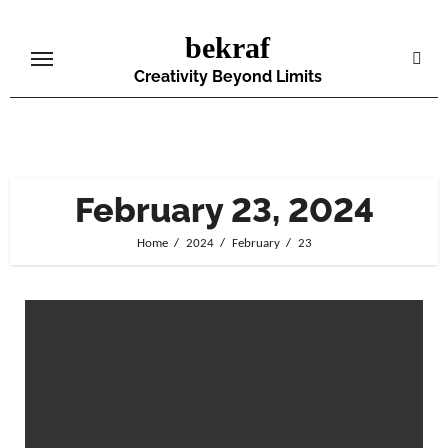
Skip
bekraf
to
content
Creativity Beyond Limits
February 23, 2024
Home
2024
February
23