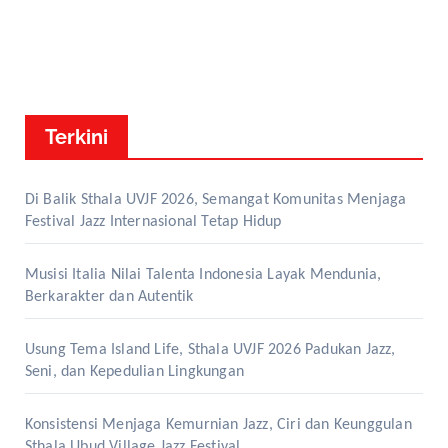
Terkini
Di Balik Sthala UVJF 2026, Semangat Komunitas Menjaga
Festival Jazz Internasional Tetap Hidup
Musisi Italia Nilai Talenta Indonesia Layak Mendunia,
Berkarakter dan Autentik
Usung Tema Island Life, Sthala UVJF 2026 Padukan Jazz,
Seni, dan Kepedulian Lingkungan
Konsistensi Menjaga Kemurnian Jazz, Ciri dan Keunggulan
Sthala Ubud Village Jazz Festival