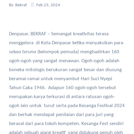
By
Bekraf
Feb 23, 2024
Denpasar, BEKRAF – Semangat kreativitas terasa
menggelora di Kota Denpasar ketika menyaksikan para
sekaa teruna
(kelompok pemuda) menghadirkan 160
ogoh-ogoh yang sangat menawan. Ogoh-ogoh adalah
boneka mitologis berukuran sangat besar dan diusung
beramai-ramai untuk menyambut Hari Suci Nyepi
Tahun Caka 1946. Adapun 160 ogoh-ogoh tersebut
merupakan karya terkurasi di antara ratusan ogoh-
ogoh lain untuk turut serta pada Kesanga Festival 2024
dan berhak mendapat penilaian dari para juri yang
berasal dari para tokoh kompeten. Kesanga Fest sendiri
adalah sebuah ajang kreatif yang didukung penuh oleh