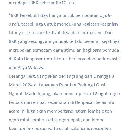
mendapat BKK sebesar Rp10 juta.
“BKK tersebut tidak hanya untuk pembuatan
ogoh-
ogoh
, tetapi juga untuk mendukung kegiatan kesenian
lainnya, termasuk festival desa dan lomba seni. Dan,
BKK yang sesungguhnya tidak terlalu besar ini sejatinya
merupakan semacam dana stimulan bagi para pemuda
di Kota Denpasar untuk terus berkarya dan berinovasi,”
ujar Arya Wibawa.
Kesanga Fest, yang akan berlangsung dari 1 hingga 3
Maret 2024 di Lapangan Puputan Badung I Gusti
Ngurah Made Agung, akan menampilkan 12 ogoh-ogoh
terbaik dari empat kecamatan di Denpasar. Selain itu,
acara ini juga akan mempertandingkan lomba ogoh-
ogoh mini, lomba sketsa ogoh-ogoh, dan lomba
baleganjur ngarap
yaitu salah satu jenis
ensamble