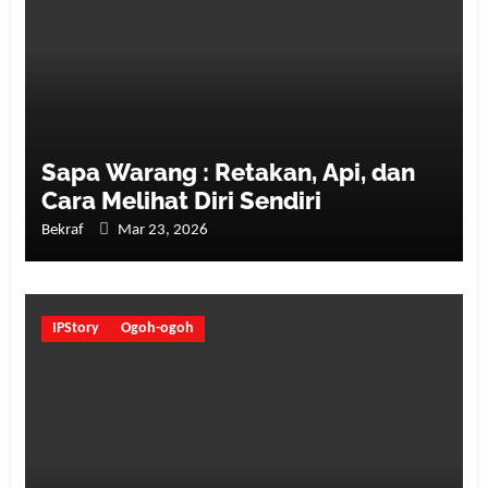
Sapa Warang : Retakan, Api, dan
Cara Melihat Diri Sendiri
Bekraf
Mar 23, 2026
IPStory
Ogoh-ogoh