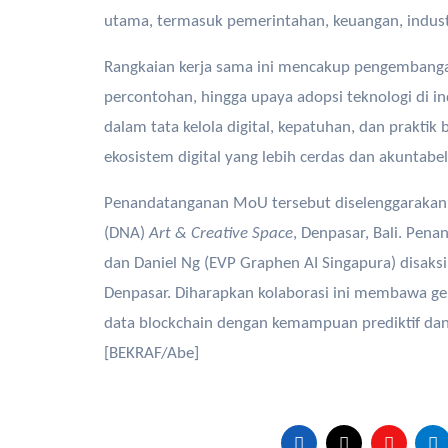
utama, termasuk pemerintahan, keuangan, industri
Rangkaian kerja sama ini mencakup pengembangan
percontohan, hingga upaya adopsi teknologi di i
dalam tata kelola digital, kepatuhan, dan prakti
ekosistem digital yang lebih cerdas dan akuntabel
Penandatanganan MoU tersebut diselenggarakan
(DNA)
Art & Creative Space
, Denpasar, Bali. Pen
dan Daniel Ng (EVP Graphen AI Singapura) disaksi
Denpasar. Diharapkan kolaborasi ini membawa ge
data blockchain dengan kemampuan prediktif dan i
[BEKRAF/Abe]