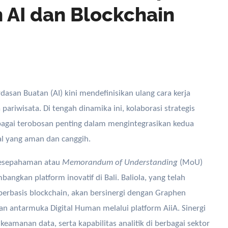
 AI dan Blockchain
ariwisata. Di tengah dinamika ini, kolaborasi strategis
bagai terobosan penting dalam mengintegrasikan kedua
al yang aman dan canggih.
kesepahaman atau
Memorandum of Understanding
(MoU)
gkan platform inovatif di Bali. Baliola, yang telah
 berbasis blockchain, akan bersinergi dengan Graphen
an antarmuka Digital Human melalui platform AiiA. Sinergi
eamanan data, serta kapabilitas analitik di berbagai sektor