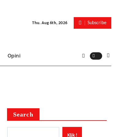
Subscribe
Thu. Aug 6th, 2026
Opini
Search
Klik !