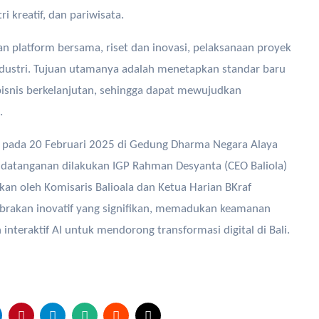
 kreatif, dan pariwisata.
 platform bersama, riset dan inovasi, pelaksanaan proyek
ndustri. Tujuan utamanya adalah menetapkan standar baru
k bisnis berkelanjutan, sehingga dapat mewujudkan
.
 pada 20 Februari 2025 di Gedung Dharma Negara Alaya
andatanganan dilakukan IGP Rahman Desyanta (CEO Baliola)
kan oleh Komisaris Balioala dan Ketua Harian BKraf
brakan inovatif yang signifikan, memadukan keamanan
nteraktif AI untuk mendorong transformasi digital di Bali.