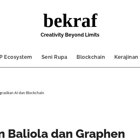
bekraf
Creativity Beyond Limits
IP Ecosystem
Seni Rupa
Blockchain
Kerajinan
grasikan AI dan Blockchain
 Baliola dan Graphen