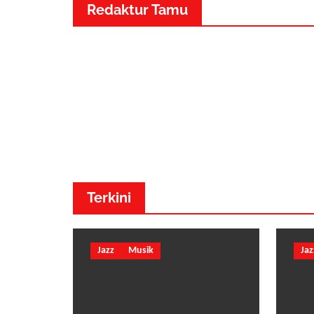
Redaktur Tamu
Dr. Made Adnyana - Musik
Terkini
Jazz
Musik
Jaz