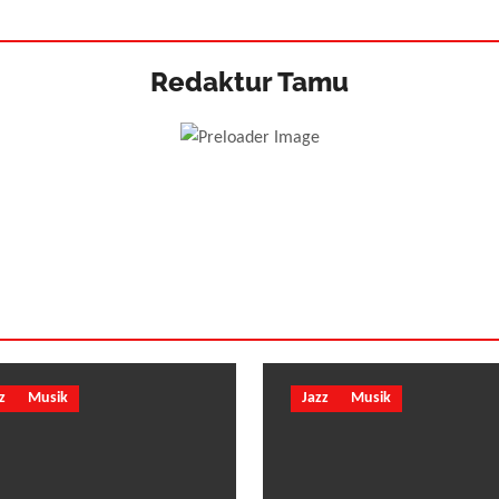
Redaktur Tamu
z
Musik
Jazz
Musik