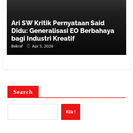
Ari SW Kritik Pernyataan Said
Didu: Generalisasi EO Berbahaya
bagi Industri Kreatif
Bekraf
Apr 5, 2026
Search
Klik !