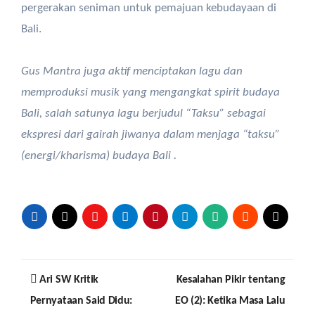
pergerakan seniman untuk pemajuan kebudayaan di
Bali.
Gus Mantra juga aktif menciptakan lagu dan
memproduksi musik yang mengangkat spirit budaya
Bali, salah satunya lagu berjudul “Taksu” sebagai
ekspresi dari gairah jiwanya dalam
menjaga “taksu”
(energi/kharisma) budaya Bali .
Post
Ari SW Kritik
Kesalahan Pikir tentang
navigation
Pernyataan Said Didu:
EO (2): Ketika Masa Lalu