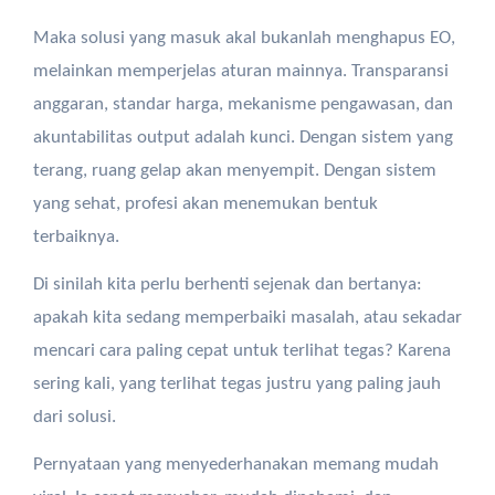
Maka solusi yang masuk akal bukanlah menghapus EO,
melainkan memperjelas aturan mainnya. Transparansi
anggaran, standar harga, mekanisme pengawasan, dan
akuntabilitas output adalah kunci. Dengan sistem yang
terang, ruang gelap akan menyempit. Dengan sistem
yang sehat, profesi akan menemukan bentuk
terbaiknya.
Di sinilah kita perlu berhenti sejenak dan bertanya:
apakah kita sedang memperbaiki masalah, atau sekadar
mencari cara paling cepat untuk terlihat tegas? Karena
sering kali, yang terlihat tegas justru yang paling jauh
dari solusi.
Pernyataan yang menyederhanakan memang mudah