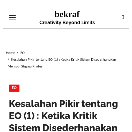
Skip
bekraf
to
content
Creativity Beyond Limits
Home
EO
Kesalahan Pikir tentang EO (1) : Ketika Kritik Sistem Disederhanakan
Menjadi Stigma Profesi
EO
Kesalahan Pikir tentang
EO (1) : Ketika Kritik
Sistem Disederhanakan