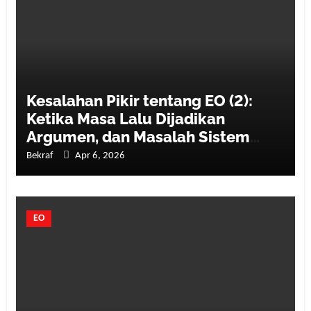
Kesalahan Pikir tentang EO (2):
Ketika Masa Lalu Dijadikan
Argumen, dan Masalah Sistem
Disederhanakan
Bekraf
Apr 6, 2026
EO