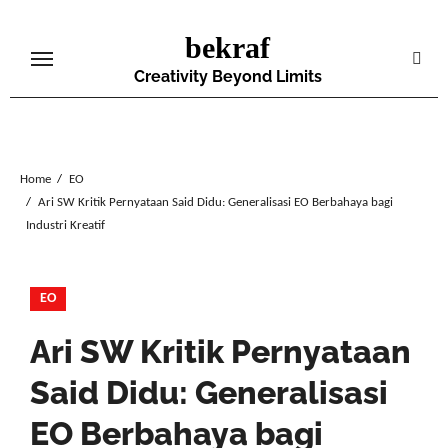
Skip
bekraf
to
content
Creativity Beyond Limits
Home
EO
Ari SW Kritik Pernyataan Said Didu: Generalisasi EO Berbahaya bagi
Industri Kreatif
EO
Ari SW Kritik Pernyataan
Said Didu: Generalisasi
EO Berbahaya bagi