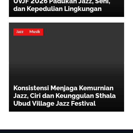
UVJF 2026 Padukan Jazz, Seni,
dan Kepedulian Lingkungan
Jazz
Musik
Konsistensi Menjaga Kemurnian
Jazz, Ciri dan Keunggulan Sthala
Ubud Village Jazz Festival