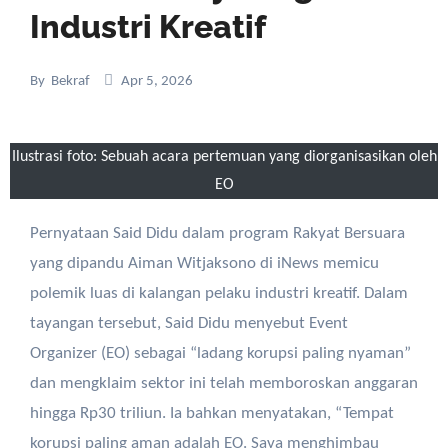
Industri Kreatif
By
Bekraf
Apr 5, 2026
Ilustrasi foto: Sebuah acara pertemuan yang diorganisasikan oleh
EO
Pernyataan Said Didu dalam program Rakyat Bersuara
yang dipandu Aiman Witjaksono di iNews memicu
polemik luas di kalangan pelaku industri kreatif. Dalam
tayangan tersebut, Said Didu menyebut Event
Organizer (EO) sebagai “ladang korupsi paling nyaman”
dan mengklaim sektor ini telah memboroskan anggaran
hingga Rp30 triliun. Ia bahkan menyatakan, “Tempat
korupsi paling aman adalah EO. Saya menghimbau