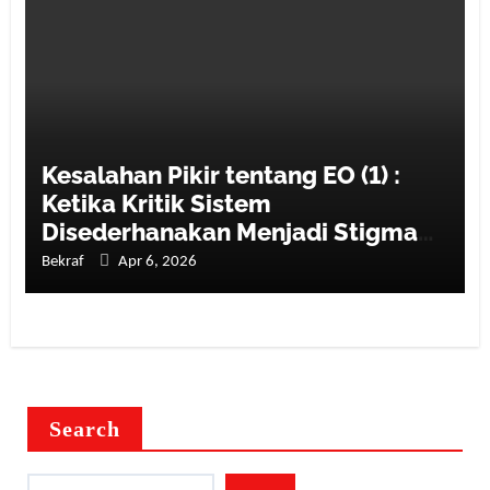
Kesalahan Pikir tentang EO (1) :
Ketika Kritik Sistem
Disederhanakan Menjadi Stigma
Profesi
Bekraf
Apr 6, 2026
Search