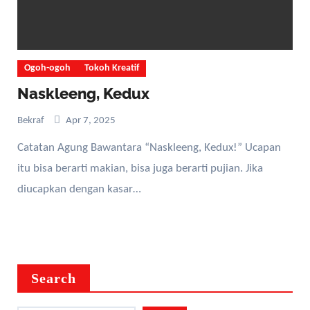
Ogoh-ogoh
Tokoh Kreatif
Naskleeng, Kedux
Bekraf
Apr 7, 2025
Catatan Agung Bawantara “Naskleeng, Kedux!” Ucapan
itu bisa berarti makian, bisa juga berarti pujian. Jika
diucapkan dengan kasar…
Search