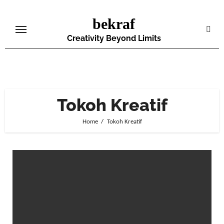
Skip
bekraf
to
content
Creativity Beyond Limits
Tokoh Kreatif
Home
Tokoh Kreatif