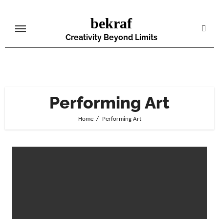
Skip
bekraf
to
content
Creativity Beyond Limits
Performing Art
Home
Performing Art