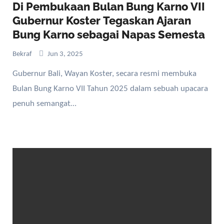
Di Pembukaan Bulan Bung Karno VII
Gubernur Koster Tegaskan Ajaran
Bung Karno sebagai Napas Semesta
Bekraf
Jun 3, 2025
Gubernur Bali, Wayan Koster, secara resmi membuka
Bulan Bung Karno VII Tahun 2025 dalam sebuah upacara
penuh semangat…