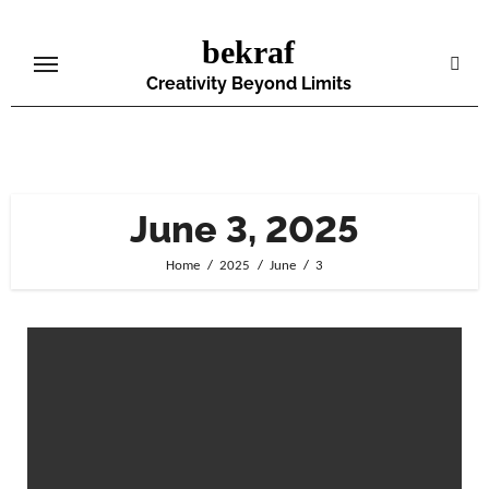
Skip
bekraf
to
content
Creativity Beyond Limits
June 3, 2025
Home
2025
June
3