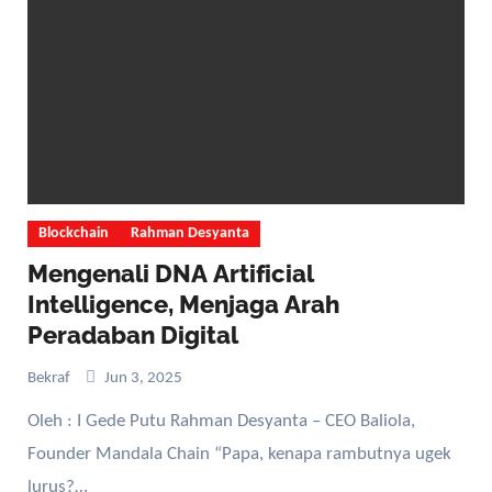
Blockchain
Rahman Desyanta
Mengenali DNA Artificial
Intelligence, Menjaga Arah
Peradaban Digital
Bekraf
Jun 3, 2025
Oleh : I Gede Putu Rahman Desyanta – CEO Baliola,
Founder Mandala Chain “Papa, kenapa rambutnya ugek
lurus?…