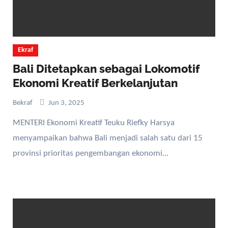
Ekraf
Bali Ditetapkan sebagai Lokomotif
Ekonomi Kreatif Berkelanjutan
Bekraf
Jun 3, 2025
MENTERI Ekonomi Kreatif Teuku Riefky Harsya
menyampaikan bahwa Bali menjadi salah satu dari 15
provinsi prioritas pengembangan ekonomi…