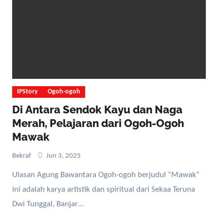
IPStory
Ogoh-ogoh
Di Antara Sendok Kayu dan Naga
Merah, Pelajaran dari Ogoh-Ogoh
Mawak
Bekraf
Jun 3, 2025
Ulasan Agung Bawantara Ogoh-ogoh berjudul “Mawak”
ini adalah karya artistik dan spiritual dari Sekaa Teruna
Dwi Tunggal, Banjar…