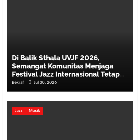
Di Balik Sthala UVJF 2026,
Semangat Komunitas Menjaga
Festival Jazz Internasional Tetap
Hidup
Bekraf
Jul 30, 2026
Jazz
Musik