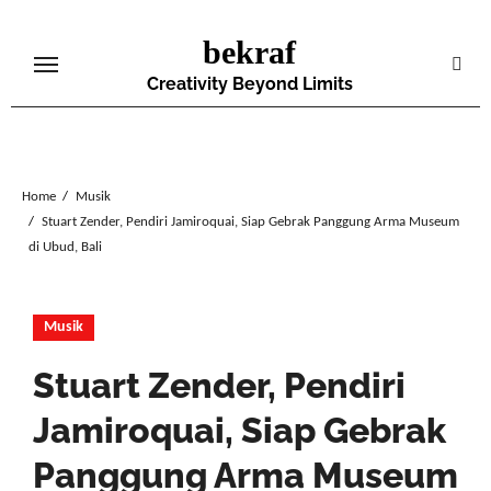
Skip
bekraf
to
content
Creativity Beyond Limits
Home
Musik
Stuart Zender, Pendiri Jamiroquai, Siap Gebrak Panggung Arma Museum
di Ubud, Bali
Musik
Stuart Zender, Pendiri
Jamiroquai, Siap Gebrak
Panggung Arma Museum