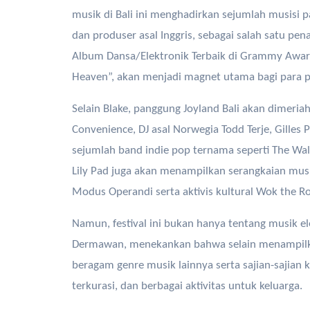
musik di Bali ini menghadirkan sejumlah musisi p
dan produser asal Inggris, sebagai salah satu pe
Album Dansa/Elektronik Terbaik di Grammy Awar
Heaven”, akan menjadi magnet utama bagi para p
Selain Blake, panggung Joyland Bali akan dimeriah
Convenience, DJ asal Norwegia Todd Terje, Gilles 
sejumlah band indie pop ternama seperti The Wal
Lily Pad juga akan menampilkan serangkaian musi
Modus Operandi serta aktivis kultural Wok the Ro
Namun, festival ini bukan hanya tentang musik el
Dermawan, menekankan bahwa selain menampilkan
beragam genre musik lainnya serta sajian-sajian 
terkurasi, dan berbagai aktivitas untuk keluarga.