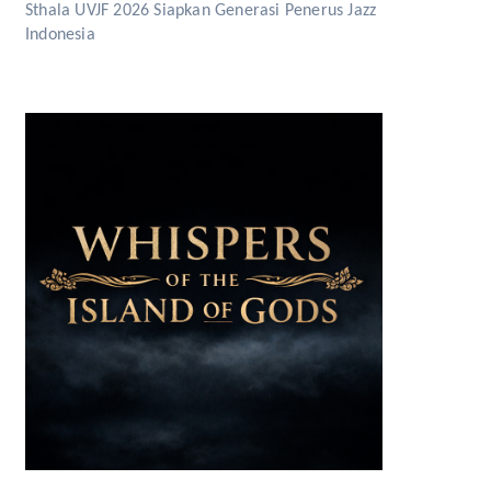
Sthala UVJF 2026 Siapkan Generasi Penerus Jazz
Indonesia