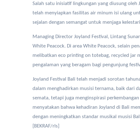
Salah satu inisiatif lingkungan yang diusung oleh
telah menyiapkan fasilitas air minum isi ulang un
sejalan dengan semangat untuk menjaga kelestari
Managing Director Joyland Festival, Lintang Sun
White Peacock. Di area White Peacock, selain pen
melibatkan eco printing on totebag, recycled ja
pengalaman yang beragam bagi pengunjung festiv
Joyland Festival Bali telah menjadi sorotan tahun
dalam menghadirkan musisi ternama, baik dari d
semata, tetapi juga menginspirasi perkembangan m
menyatakan bahwa kehadiran Joyland di Bali memb
dengan meningkatkan standar musikal musisi Bal
[BEKRAF/rls]