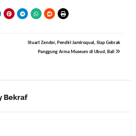
Stuart Zender, Pendiri Jamiroquai, Siap Gebrak
Panggung Arma Museum di Ubud, Bali
y
Bekraf