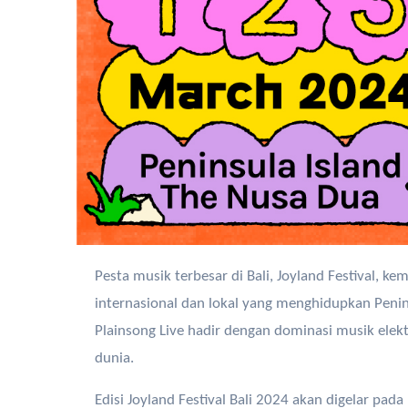
Pesta musik terbesar di Bali, Joyland Festival, kembali menggebrak dengan kehadiran serangkaian musisi
internasional dan lokal yang menghidupkan Peninsu
Plainsong Live hadir dengan dominasi musik ele
dunia.
Edisi Joyland Festival Bali 2024 akan digelar pad