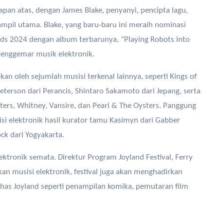
apan atas, dengan James Blake, penyanyi, pencipta lagu,
nampil utama. Blake, yang baru-baru ini meraih nominasi
ds 2024 dengan album terbarunya, “Playing Robots into
enggemar musik elektronik.
kan oleh sejumlah musisi terkenal lainnya, seperti Kings of
Peterson dari Perancis, Shintaro Sakamoto dari Jepang, serta
ters, Whitney, Vansire, dan Pearl & The Oysters. Panggung
si elektronik hasil kurator tamu Kasimyn dari Gabber
ck dari Yogyakarta.
ektronik semata. Direktur Program Joyland Festival, Ferry
 musisi elektronik, festival juga akan menghadirkan
khas Joyland seperti penampilan komika, pemutaran film