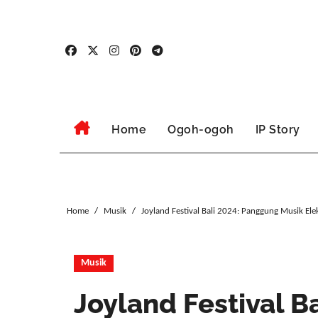
Skip
to
content
Home
Ogoh-ogoh
IP Story
Home
Musik
Joyland Festival Bali 2024: Panggung Musik Ele
Musik
Joyland Festival 