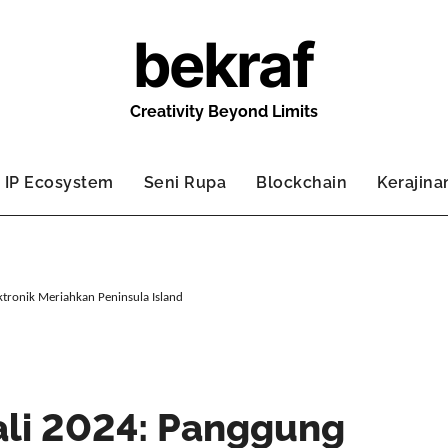
bekraf
Creativity Beyond Limits
IP Ecosystem
Seni Rupa
Blockchain
Kerajina
ktronik Meriahkan Peninsula Island
Bali 2024: Panggung