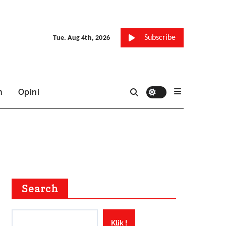
Subscribe
Tue. Aug 4th, 2026
n
Opini
Search
Klik !