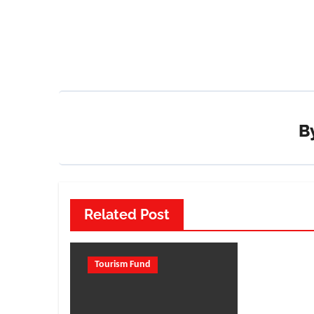
navigation
B
Related Post
Tourism Fund