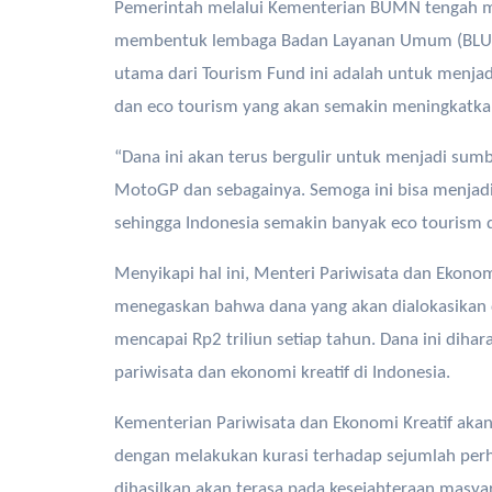
Pemerintah melalui Kementerian BUMN tengah 
membentuk lembaga Badan Layanan Umum (BLU) ya
utama dari Tourism Fund ini adalah untuk menja
dan eco tourism yang akan semakin meningkatkan 
“Dana ini akan terus bergulir untuk menjadi sumb
MotoGP dan sebagainya. Semoga ini bisa menjadi
sehingga Indonesia semakin banyak eco tourism d
Menyikapi hal ini, Menteri Pariwisata dan Ekonom
menegaskan bahwa dana yang akan dialokasikan d
mencapai Rp2 triliun setiap tahun. Dana ini di
pariwisata dan ekonomi kreatif di Indonesia.
Kementerian Pariwisata dan Ekonomi Kreatif aka
dengan melakukan kurasi terhadap sejumlah perh
dihasilkan akan terasa pada kesejahteraan masyar