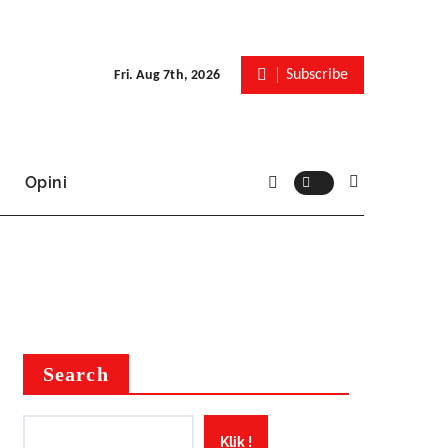
Subscribe
Fri. Aug 7th, 2026
Opini
Search
Klik !