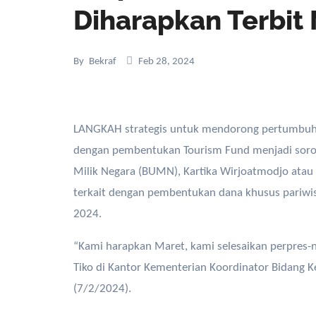
Diharapkan Terbit
By
Bekraf
Feb 28, 2024
LANGKAH strategis untuk mendorong pertumbuhan sektor pariwisata Indonesia semakin berkembang,
dengan pembentukan Tourism Fund menjadi sorot
Milik Negara (BUMN), Kartika Wirjoatmodjo atau
terkait dengan pembentukan dana khusus pariwis
2024.
“Kami harapkan Maret, kami selesaikan perpres-n
Tiko di Kantor Kementerian Koordinator Bidang K
(7/2/2024).