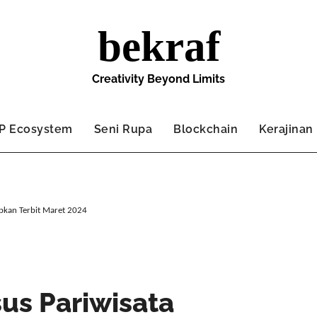
bekraf
Creativity Beyond Limits
IP Ecosystem
Seni Rupa
Blockchain
Kerajinan
pkan Terbit Maret 2024
us Pariwisata