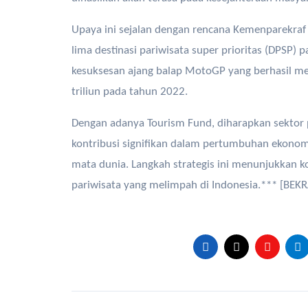
Upaya ini sejalan dengan rencana Kemenparekraf 
lima destinasi pariwisata super prioritas (DPSP)
kesuksesan ajang balap MotoGP yang berhasil me
triliun pada tahun 2022.
Dengan adanya Tourism Fund, diharapkan sektor
kontribusi signifikan dalam pertumbuhan ekonomi
mata dunia. Langkah strategis ini menunjukka
pariwisata yang melimpah di Indonesia.*** [BEKR
Post