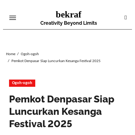
Skip
bekraf
to
content
Creativity Beyond Limits
Home
Ogoh-ogoh
Pemkot Denpasar Siap Luncurkan Kesanga Festival 2025
Ogoh-ogoh
Pemkot Denpasar Siap
Luncurkan Kesanga
Festival 2025