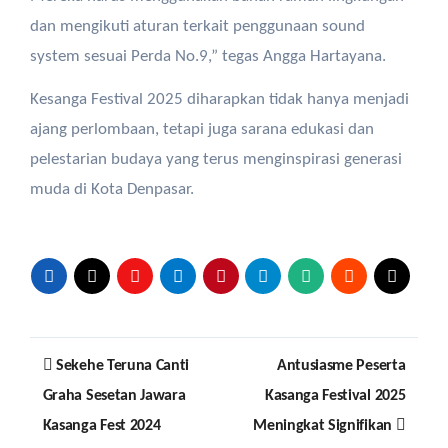
dan mengikuti aturan terkait penggunaan sound
system sesuai Perda No.9,” tegas Angga Hartayana.
Kesanga Festival 2025 diharapkan tidak hanya menjadi
ajang perlombaan, tetapi juga sarana edukasi dan
pelestarian budaya yang terus menginspirasi generasi
muda di Kota Denpasar.
Post
Sekehe Teruna Canti
Antusiasme Peserta
navigation
Graha Sesetan Jawara
Kasanga Festival 2025
Kasanga Fest 2024
Meningkat Signifikan