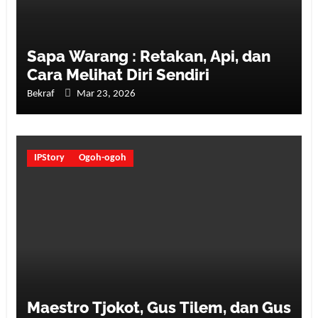
Sapa Warang : Retakan, Api, dan
Cara Melihat Diri Sendiri
Bekraf
Mar 23, 2026
IPStory
Ogoh-ogoh
Maestro Tjokot, Gus Tilem, dan Gus