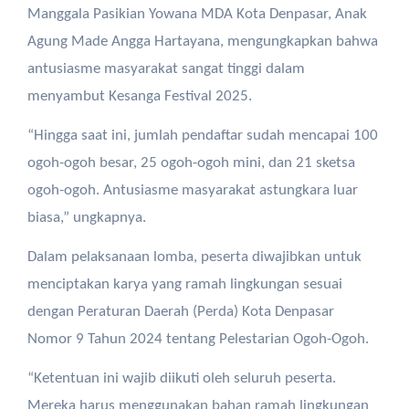
Manggala Pasikian Yowana MDA Kota Denpasar, Anak
Agung Made Angga Hartayana, mengungkapkan bahwa
antusiasme masyarakat sangat tinggi dalam
menyambut Kesanga Festival 2025.
“Hingga saat ini, jumlah pendaftar sudah mencapai 100
ogoh-ogoh besar, 25 ogoh-ogoh mini, dan 21 sketsa
ogoh-ogoh. Antusiasme masyarakat astungkara luar
biasa,” ungkapnya.
Dalam pelaksanaan lomba, peserta diwajibkan untuk
menciptakan karya yang ramah lingkungan sesuai
dengan Peraturan Daerah (Perda) Kota Denpasar
Nomor 9 Tahun 2024 tentang Pelestarian Ogoh-Ogoh.
“Ketentuan ini wajib diikuti oleh seluruh peserta.
Mereka harus menggunakan bahan ramah lingkungan