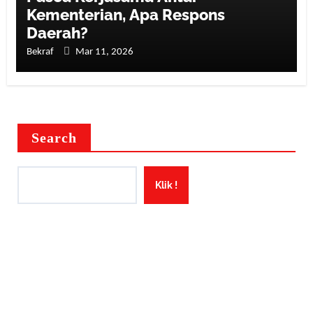
Kementerian, Apa Respons
Daerah?
Bekraf
Mar 11, 2026
Search
Klik !