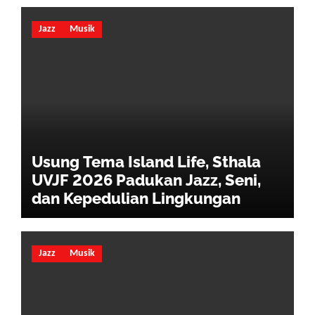
Jazz
Musik
Usung Tema Island Life, Sthala
UVJF 2026 Padukan Jazz, Seni,
dan Kepedulian Lingkungan
Jazz
Musik