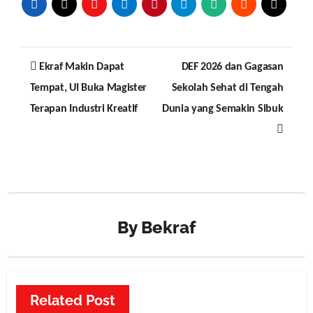
Post
Ekraf Makin Dapat
DEF 2026 dan Gagasan
navigation
Tempat, UI Buka Magister
Sekolah Sehat di Tengah
Terapan Industri Kreatif
Dunia yang Semakin Sibuk
By
Bekraf
Related Post