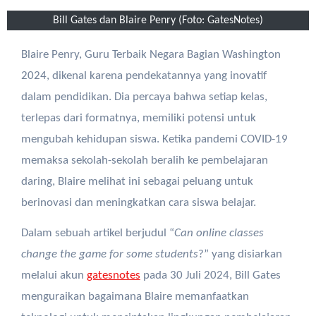
Bill Gates dan Blaire Penry (Foto: GatesNotes)
Blaire Penry, Guru Terbaik Negara Bagian Washington
2024, dikenal karena pendekatannya yang inovatif
dalam pendidikan. Dia percaya bahwa setiap kelas,
terlepas dari formatnya, memiliki potensi untuk
mengubah kehidupan siswa. Ketika pandemi COVID-19
memaksa sekolah-sekolah beralih ke pembelajaran
daring, Blaire melihat ini sebagai peluang untuk
berinovasi dan meningkatkan cara siswa belajar.
Dalam sebuah artikel berjudul “
Can online classes
change the game for some students
?” yang disiarkan
melalui akun
gatesnotes
pada 30 Juli 2024, Bill Gates
menguraikan bagaimana Blaire memanfaatkan