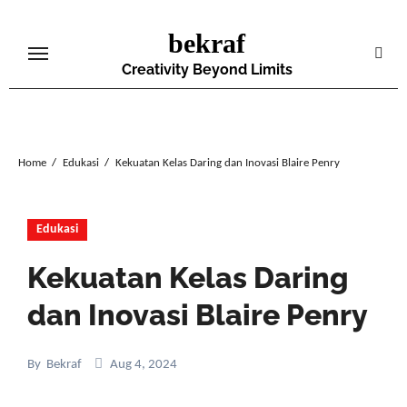
Skip
bekraf
to
content
Creativity Beyond Limits
Home
Edukasi
Kekuatan Kelas Daring dan Inovasi Blaire Penry
Edukasi
Kekuatan Kelas Daring
dan Inovasi Blaire Penry
By
Bekraf
Aug 4, 2024