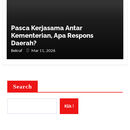
Pasca Kerjasama Antar
Kementerian, Apa Respons
Daerah?
Bekraf
Mar 11, 2026
Search
Klik !