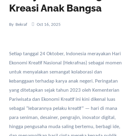
Kreasi Anak Bangsa
By
Bekraf
Oct 16, 2025
Setiap tanggal 24 Oktober, Indonesia merayakan Hari
Ekonomi Kreatif Nasional (Hekrafnas) sebagai momen
untuk menyalakan semangat kolaborasi dan
kebanggaan terhadap karya anak negeri. Peringatan
yang ditetapkan sejak tahun 2023 oleh Kementerian
Pariwisata dan Ekonomi Kreatif ini kini dikenal luas
sebagai “lebarannya pelaku kreatif” — hari di mana
para seniman, desainer, pengrajin, inovator digital,
hingga pengusaha muda saling bertemu, berbagi ide,
dan menampilkan hasil cipta mereka kepada publik.