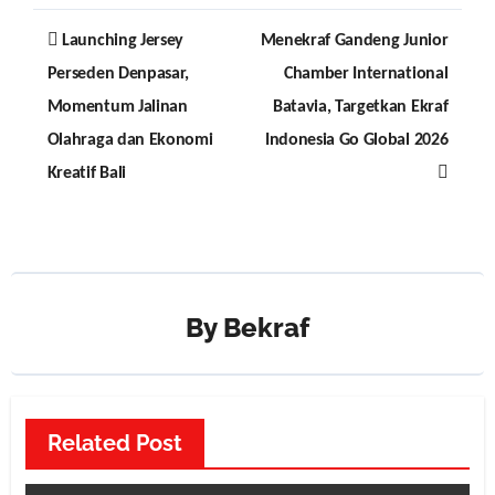
Post
Launching Jersey
Menekraf Gandeng Junior
navigation
Perseden Denpasar,
Chamber International
Momentum Jalinan
Batavia, Targetkan Ekraf
Olahraga dan Ekonomi
Indonesia Go Global 2026
Kreatif Bali
By
Bekraf
Related Post