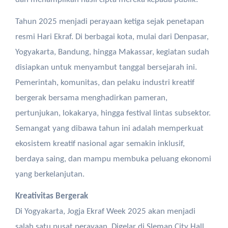
Tahun 2025 menjadi perayaan ketiga sejak penetapan
resmi Hari Ekraf. Di berbagai kota, mulai dari Denpasar,
Yogyakarta, Bandung, hingga Makassar, kegiatan sudah
disiapkan untuk menyambut tanggal bersejarah ini.
Pemerintah, komunitas, dan pelaku industri kreatif
bergerak bersama menghadirkan pameran,
pertunjukan, lokakarya, hingga festival lintas subsektor.
Semangat yang dibawa tahun ini adalah memperkuat
ekosistem kreatif nasional agar semakin inklusif,
berdaya saing, dan mampu membuka peluang ekonomi
yang berkelanjutan.
Kreativitas Bergerak
Di Yogyakarta, Jogja Ekraf Week 2025 akan menjadi
salah satu pusat perayaan. Digelar di Sleman City Hall