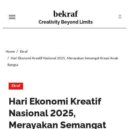
Skip
bekraf
to
content
Creativity Beyond Limits
Home
Ekraf
Hari Ekonomi Kreatif Nasional 2025, Merayakan Semangat Kreasi Anak
Bangsa
Ekraf
Hari Ekonomi Kreatif
Nasional 2025,
Merayakan Semangat