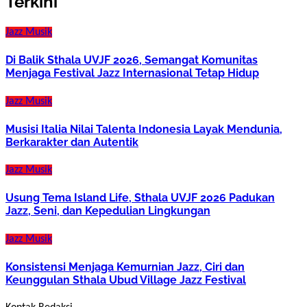
Terkini
Jazz
Musik
Di Balik Sthala UVJF 2026, Semangat Komunitas
Menjaga Festival Jazz Internasional Tetap Hidup
Jazz
Musik
Musisi Italia Nilai Talenta Indonesia Layak Mendunia,
Berkarakter dan Autentik
Jazz
Musik
Usung Tema Island Life, Sthala UVJF 2026 Padukan
Jazz, Seni, dan Kepedulian Lingkungan
Jazz
Musik
Konsistensi Menjaga Kemurnian Jazz, Ciri dan
Keunggulan Sthala Ubud Village Jazz Festival