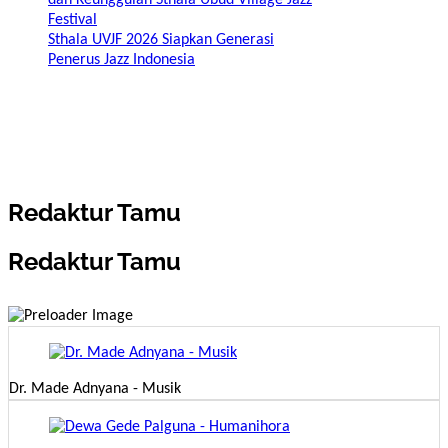
dan Keunggulan Sthala Ubud Village Jazz
Festival
Sthala UVJF 2026 Siapkan Generasi
Penerus Jazz Indonesia
Redaktur Tamu
Redaktur Tamu
Dr. Made Adnyana - Musik