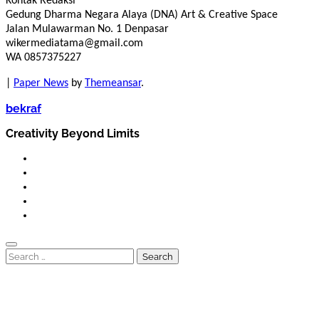
Kontak Redaksi
Gedung Dharma Negara Alaya (DNA) Art & Creative Space
Jalan Mulawarman No. 1 Denpasar
wikermediatama@gmail.com
WA 0857375227
|
Paper News
by
Themeansar
.
bekraf
Creativity Beyond Limits
Search
for: