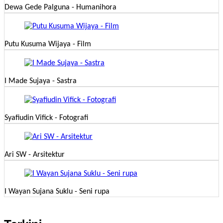
Dewa Gede Palguna - Humanihora
Putu Kusuma Wijaya - Film
I Made Sujaya - Sastra
Syafiudin Vifick - Fotografi
Ari SW - Arsitektur
I Wayan Sujana Suklu - Seni rupa