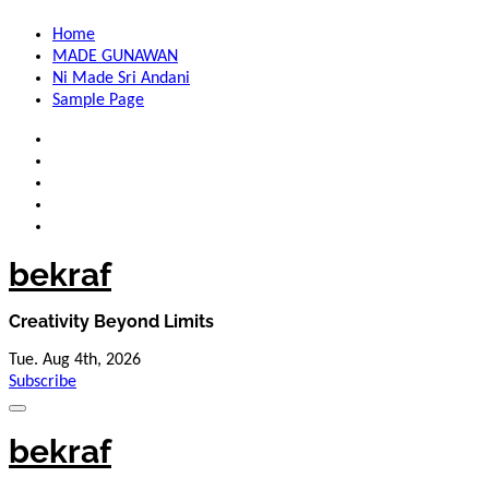
Skip
Home
to
MADE GUNAWAN
content
Ni Made Sri Andani
Sample Page
bekraf
Creativity Beyond Limits
Tue. Aug 4th, 2026
Subscribe
bekraf