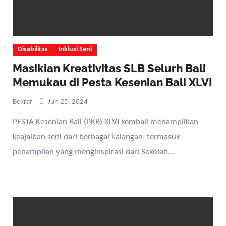
Disabilitas
Inklusi Seni
Masikian Kreativitas SLB Selurh Bali
Memukau di Pesta Kesenian Bali XLVI
Bekraf
Jun 25, 2024
PESTA Kesenian Bali (PKB) XLVI kembali menampilkan
keajaiban seni dari berbagai kalangan, termasuk
penampilan yang menginspirasi dari Sekolah…