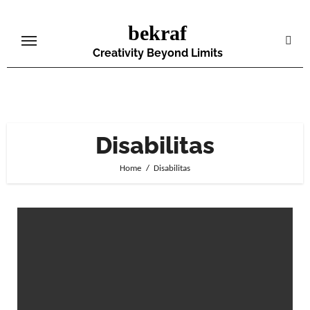
Skip
bekraf
to
content
Creativity Beyond Limits
Disabilitas
Home
Disabilitas