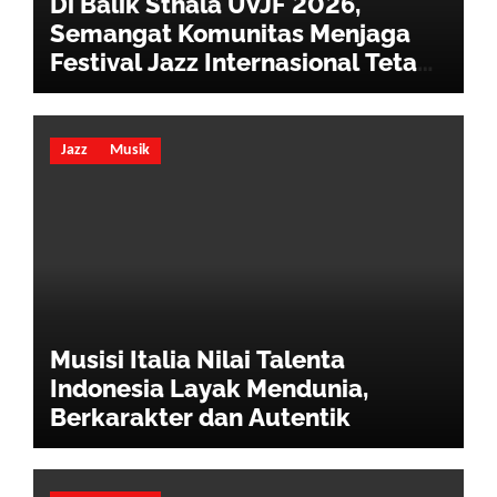
Di Balik Sthala UVJF 2026,
Semangat Komunitas Menjaga
Festival Jazz Internasional Tetap
Hidup
Jazz
Musik
Musisi Italia Nilai Talenta
Indonesia Layak Mendunia,
Berkarakter dan Autentik