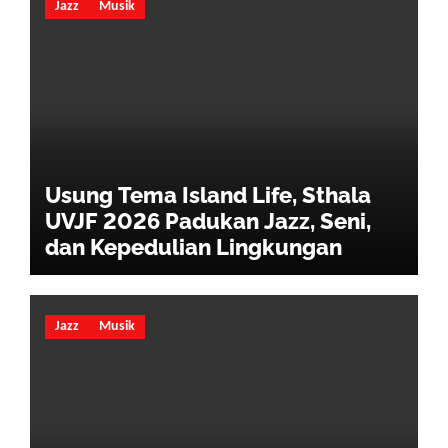
Jazz
Musik
Usung Tema Island Life, Sthala
UVJF 2026 Padukan Jazz, Seni,
dan Kepedulian Lingkungan
Jazz
Musik