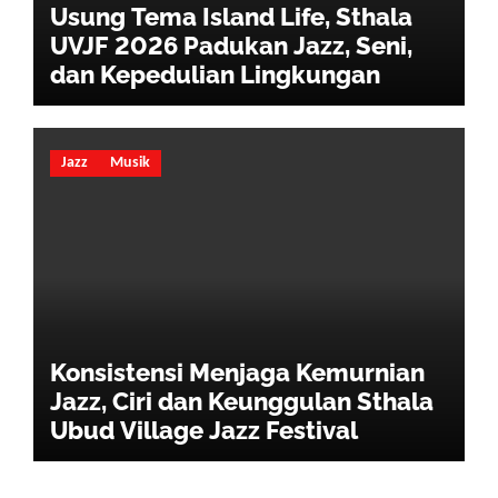
Usung Tema Island Life, Sthala
UVJF 2026 Padukan Jazz, Seni,
dan Kepedulian Lingkungan
Jazz
Musik
Konsistensi Menjaga Kemurnian
Jazz, Ciri dan Keunggulan Sthala
Ubud Village Jazz Festival