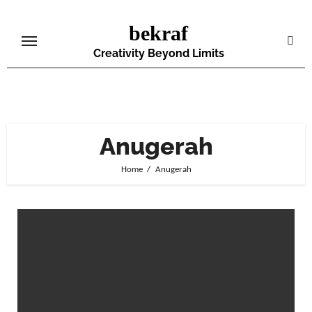
Skip
bekraf
to
content
Creativity Beyond Limits
Anugerah
Home
Anugerah