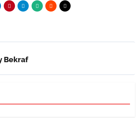
y
Bekraf