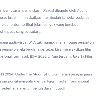
m pemutaran dan diskusi. Diskusi dipandu oleh Agung
ses kreatif film sekaligus membedah konteks sosial dan
me penonton terlihat jelas: banyak yang berebut
i kepada sang sutradara.
 ruang audiovisual DNA tak mampu menampung penonton
n penonton rela berdiri agar tetap bisa menyaksikan film
nasional, termasuk IDFA 2023 di Amsterdam, Jakarta Film
FI 2024, Under the Moonlight juga meraih penghargaan
lasan positif mengalir dari berbagai media internasional
, sederhana, namun penuh daya hidup.[]