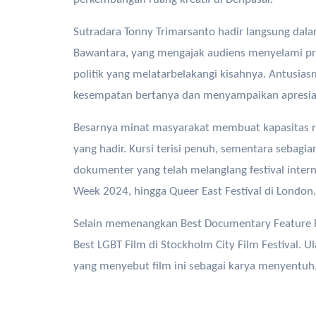
Sutradara Tonny Trimarsanto hadir langsung dala
Bawantara, yang mengajak audiens menyelami pro
politik yang melatarbelakangi kisahnya. Antusias
kesempatan bertanya dan menyampaikan apresias
Besarnya minat masyarakat membuat kapasitas
yang hadir. Kursi terisi penuh, sementara sebagia
dokumenter yang telah melanglang festival inter
Week 2024, hingga Queer East Festival di London.
Selain memenangkan Best Documentary Feature F
Best LGBT Film di Stockholm City Film Festival. U
yang menyebut film ini sebagai karya menyentuh