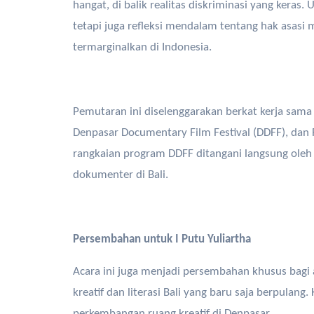
hangat, di balik realitas diskriminasi yang keras
tetapi juga refleksi mendalam tentang hak asas
termarginalkan di Indonesia.
Pemutaran ini diselenggarakan berkat kerja sama
Denpasar Documentary Film Festival (DDFF), dan 
rangkaian program DDFF ditangani langsung oleh
dokumenter di Bali.
Persembahan untuk I Putu Yuliartha
Acara ini juga menjadi persembahan khusus bagi 
kreatif dan literasi Bali yang baru saja berpulan
perkembangan ruang kreatif di Denpasar.