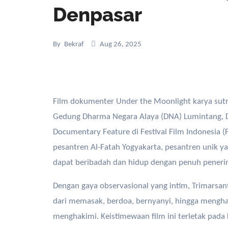
Denpasar
By
Bekraf
Aug 26, 2025
Film dokumenter Under the Moonlight karya sutra
Gedung Dharma Negara Alaya (DNA) Lumintang, De
Documentary Feature di Festival Film Indonesia 
pesantren Al-Fatah Yogyakarta, pesantren unik y
dapat beribadah dan hidup dengan penuh peneri
Dengan gaya observasional yang intim, Trimars
dari memasak, berdoa, bernyanyi, hingga mengh
menghakimi. Keistimewaan film ini terletak pad