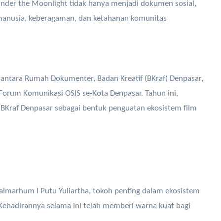
. Under the Moonlight tidak hanya menjadi dokumen sosial,
i manusia, keberagaman, dan ketahanan komunitas
 antara Rumah Dokumenter, Badan Kreatif (BKraf) Denpasar,
Forum Komunikasi OSIS se-Kota Denpasar. Tahun ini,
 BKraf Denpasar sebagai bentuk penguatan ekosistem film
almarhum I Putu Yuliartha, tokoh penting dalam ekosistem
g. Kehadirannya selama ini telah memberi warna kuat bagi