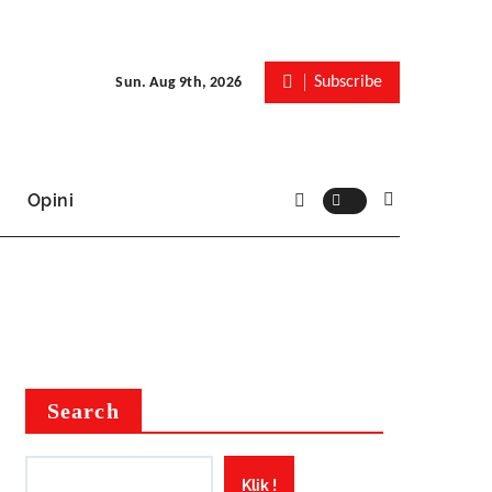
Subscribe
Sun. Aug 9th, 2026
Opini
Search
Klik !