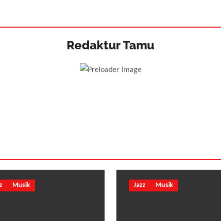
Redaktur Tamu
z
Musik
Jazz
Musik