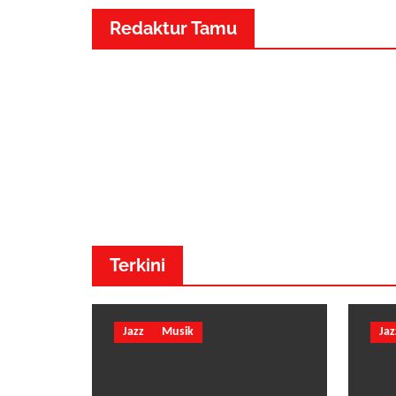
Redaktur Tamu
Dr. Made Adnyana - Musik
Terkini
Jazz
Musik
Jaz