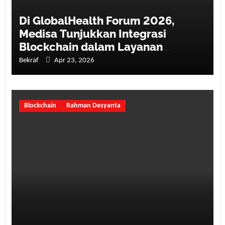
Di GlobalHealth Forum 2026,
Medisa Tunjukkan Integrasi
Blockchain dalam Layanan
Kesehatan
Bekraf
Apr 23, 2026
Blockchain
Rahman Desyanta