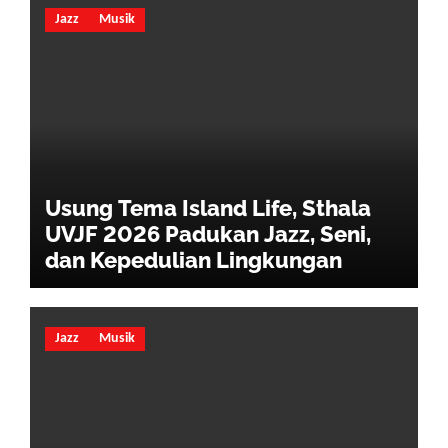
Jazz
Musik
Usung Tema Island Life, Sthala
UVJF 2026 Padukan Jazz, Seni,
dan Kepedulian Lingkungan
Jazz
Musik