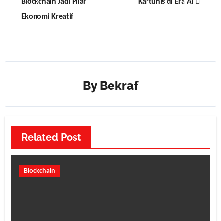
Blockchain Jadi Pilar
Kartunis di Era AI
Ekonomi Kreatif
By
Bekraf
Related Post
Blockchain