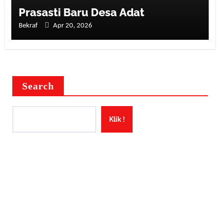
Prasasti Baru Desa Adat
Bekraf
Apr 20, 2026
Search
Klik !