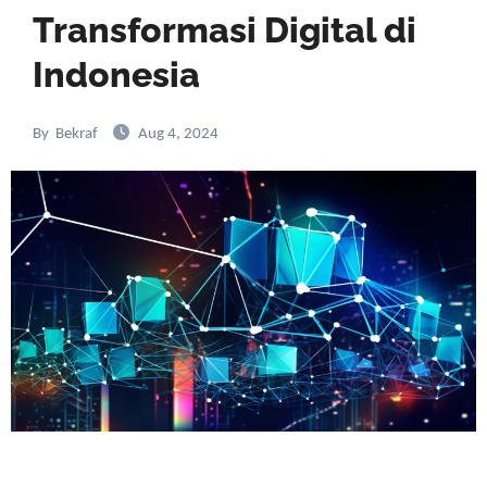
Transformasi Digital di
Indonesia
By
Bekraf
Aug 4, 2024