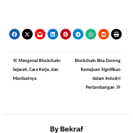
Post
Mengenal Blockchain:
Blockchain Bisa Dorong
navigation
Sejarah, Cara Kerja, dan
Kemajuan Signifikan
Manfaatnya
dalam Industri
Pertambangan
By
Bekraf