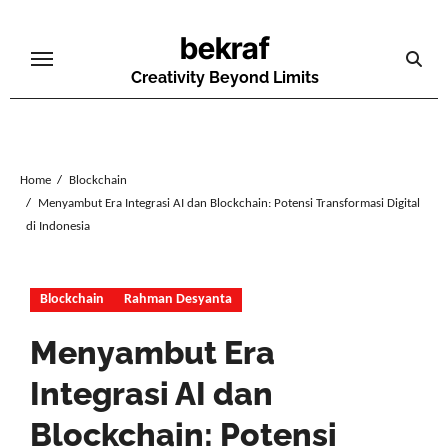
Skip
bekraf
to
content
Creativity Beyond Limits
Home
Blockchain
Menyambut Era Integrasi AI dan Blockchain: Potensi Transformasi Digital
di Indonesia
Blockchain
Rahman Desyanta
Menyambut Era
Integrasi AI dan
Blockchain: Potensi