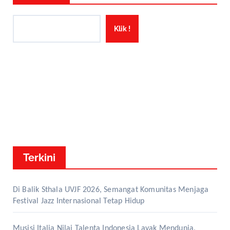
Klik !
Terkini
Di Balik Sthala UVJF 2026, Semangat Komunitas Menjaga
Festival Jazz Internasional Tetap Hidup
Musisi Italia Nilai Talenta Indonesia Layak Mendunia,