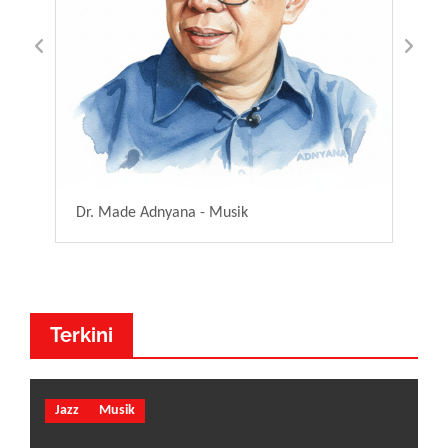
Dr. Made Adnyana - Musik
Dewa
Terkini
Jazz
Musik