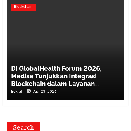
Blockchain
Di GlobalHealth Forum 2026,
Medisa Tunjukkan Integrasi
Blockchain dalam Layanan
Kesehatan
Bekraf
Apr 23, 2026
Search