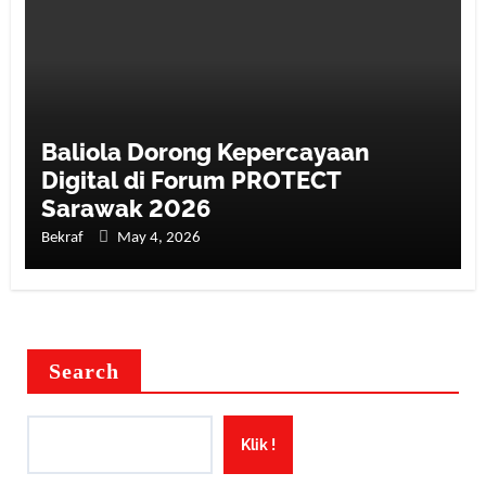
Baliola Dorong Kepercayaan
Digital di Forum PROTECT
Sarawak 2026
Bekraf
May 4, 2026
Search
Klik !