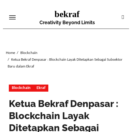
Skip
bekraf
to
content
Creativity Beyond Limits
Home
Blockchain
Ketua Bekraf Denpasar : Blockchain Layak Ditetapkan Sebagai Subsektor
Baru dalam Ekraf
Blockchain
Ekraf
Ketua Bekraf Denpasar :
Blockchain Layak
Ditetapkan Sebagai