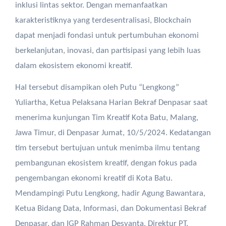
inklusi lintas sektor. Dengan memanfaatkan
karakteristiknya yang terdesentralisasi, Blockchain
dapat menjadi fondasi untuk pertumbuhan ekonomi
berkelanjutan, inovasi, dan partisipasi yang lebih luas
dalam ekosistem ekonomi kreatif.
Hal tersebut disampikan oleh Putu “Lengkong”
Yuliartha, Ketua Pelaksana Harian Bekraf Denpasar saat
menerima kunjungan Tim Kreatif Kota Batu, Malang,
Jawa Timur, di Denpasar Jumat, 10/5/2024. Kedatangan
tim tersebut bertujuan untuk menimba ilmu tentang
pembangunan ekosistem kreatif, dengan fokus pada
pengembangan ekonomi kreatif di Kota Batu.
Mendampingi Putu Lengkong, hadir Agung Bawantara,
Ketua Bidang Data, Informasi, dan Dokumentasi Bekraf
Denpasar, dan IGP Rahman Desyanta, Direktur PT.