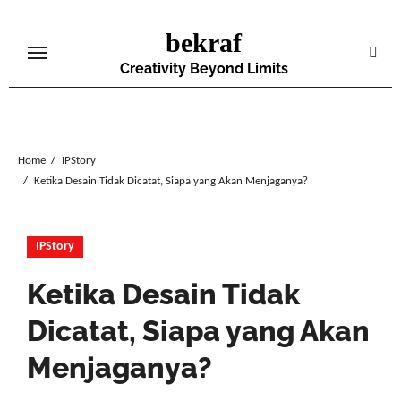
Skip
bekraf
to
content
Creativity Beyond Limits
Home
IPStory
Ketika Desain Tidak Dicatat, Siapa yang Akan Menjaganya?
IPStory
Ketika Desain Tidak
Dicatat, Siapa yang Akan
Menjaganya?