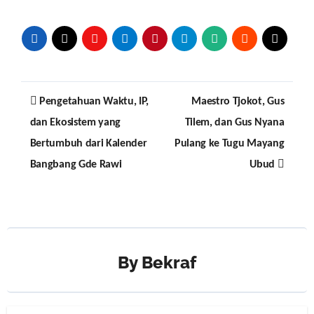
Post
Pengetahuan Waktu, IP,
Maestro Tjokot, Gus
navigation
dan Ekosistem yang
Tilem, dan Gus Nyana
Bertumbuh dari Kalender
Pulang ke Tugu Mayang
Bangbang Gde Rawi
Ubud
By
Bekraf