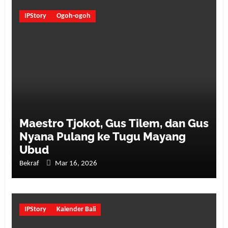
IPStory
Ogoh-ogoh
Maestro Tjokot, Gus Tilem, dan Gus
Nyana Pulang ke Tugu Mayang
Ubud
Bekraf
Mar 16, 2026
IPStory
Kalender Bali