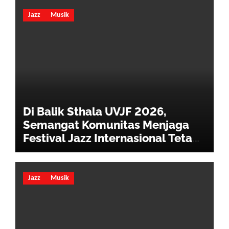
Jazz
Musik
Di Balik Sthala UVJF 2026,
Semangat Komunitas Menjaga
Festival Jazz Internasional Tetap
Hidup
Jazz
Musik