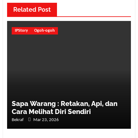
Related Post
IPStory
Ogoh-ogoh
Sapa Warang : Retakan, Api, dan
Cara Melihat Diri Sendiri
Bekraf
Mar 23, 2026