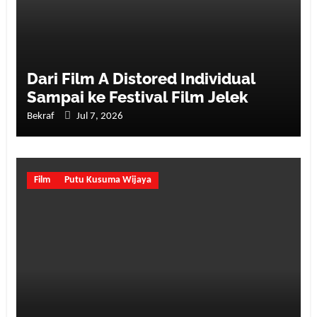
Dari Film A Distored Individual
Sampai ke Festival Film Jelek
Bekraf
Jul 7, 2026
Film
Putu Kusuma Wijaya