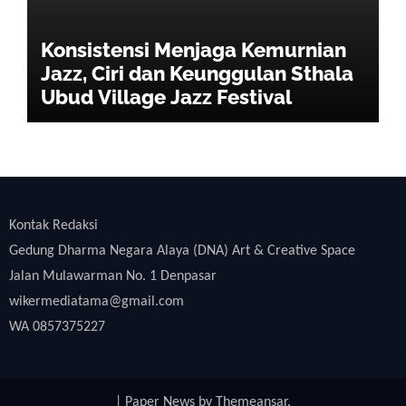
Konsistensi Menjaga Kemurnian
Jazz, Ciri dan Keunggulan Sthala
Ubud Village Jazz Festival
Kontak Redaksi
Gedung Dharma Negara Alaya (DNA) Art & Creative Space
Jalan Mulawarman No. 1 Denpasar
wikermediatama@gmail.com
WA 0857375227
|
Paper News
by
Themeansar
.