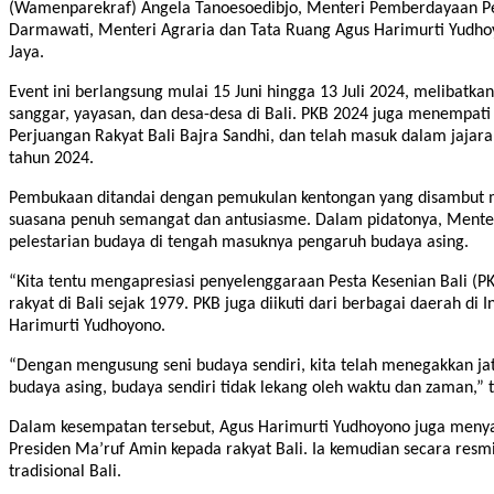
(Wamenparekraf) Angela Tanoesoedibjo, Menteri Pemberdayaan Pe
Darmawati, Menteri Agraria dan Tata Ruang Agus Harimurti Yudho
Jaya.
Event ini berlangsung mulai 15 Juni hingga 13 Juli 2024, melibatka
sanggar, yayasan, dan desa-desa di Bali. PKB 2024 juga menempat
Perjuangan Rakyat Bali Bajra Sandhi, dan telah masuk dalam jaja
tahun 2024.
Pembukaan ditandai dengan pemukulan kentongan yang disambut me
suasana penuh semangat dan antusiasme. Dalam pidatonya, Mente
pelestarian budaya di tengah masuknya pengaruh budaya asing.
“Kita tentu mengapresiasi penyelenggaraan Pesta Kesenian Bali (PK
rakyat di Bali sejak 1979. PKB juga diikuti dari berbagai daerah di 
Harimurti Yudhoyono.
“Dengan mengusung seni budaya sendiri, kita telah menegakkan jat
budaya asing, budaya sendiri tidak lekang oleh waktu dan zaman,”
Dalam kesempatan tersebut, Agus Harimurti Yudhoyono juga menya
Presiden Ma’ruf Amin kepada rakyat Bali. Ia kemudian secara res
tradisional Bali.