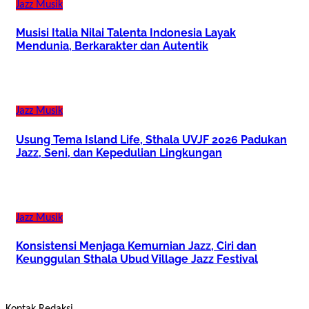
Jazz
Musik
Musisi Italia Nilai Talenta Indonesia Layak
Mendunia, Berkarakter dan Autentik
Jazz
Musik
Usung Tema Island Life, Sthala UVJF 2026 Padukan
Jazz, Seni, dan Kepedulian Lingkungan
Jazz
Musik
Konsistensi Menjaga Kemurnian Jazz, Ciri dan
Keunggulan Sthala Ubud Village Jazz Festival
Kontak Redaksi