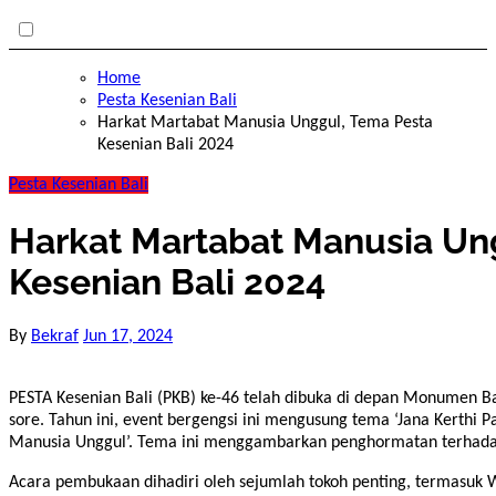
Home
Pesta Kesenian Bali
Harkat Martabat Manusia Unggul, Tema Pesta
Kesenian Bali 2024
Pesta Kesenian Bali
Harkat Martabat Manusia Un
Kesenian Bali 2024
By
Bekraf
Jun 17, 2024
PESTA Kesenian Bali (PKB) ke-46 telah dibuka di depan Monumen Bajra Sandhi Renon, Denpasar, pada Sabtu (15/6/2024)
sore. Tahun ini, event bergengsi ini mengusung tema ‘Jana Kerth
Manusia Unggul’. Tema ini menggambarkan penghormatan terhadap
Acara pembukaan dihadiri oleh sejumlah tokoh penting, termasuk W