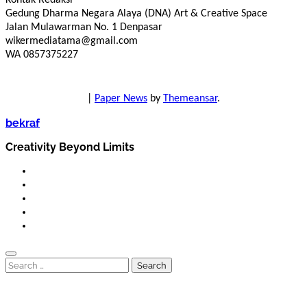
Gedung Dharma Negara Alaya (DNA) Art & Creative Space
Jalan Mulawarman No. 1 Denpasar
wikermediatama@gmail.com
WA 0857375227
|
Paper News
by
Themeansar
.
bekraf
Creativity Beyond Limits
Search
for: