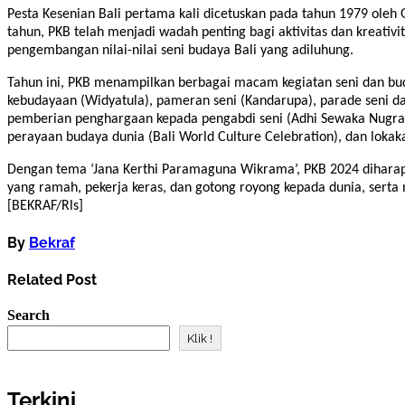
Pesta Kesenian Bali pertama kali dicetuskan pada tahun 1979 oleh 
tahun, PKB telah menjadi wadah penting bagi aktivitas dan kreativi
pengembangan nilai-nilai seni budaya Bali yang adiluhung.
Tahun ini, PKB menampilkan berbagai macam kegiatan seni dan bu
kebudayaan (Widyatula), pameran seni (Kandarupa), parade seni da
pemberian penghargaan kepada pengabdi seni (Adhi Sewaka Nugraha
perayaan budaya dunia (Bali World Culture Celebration), dan lokak
Dengan tema ‘Jana Kerthi Paramaguna Wikrama’, PKB 2024 dihara
yang ramah, pekerja keras, dan gotong royong kepada dunia, serta
[BEKRAF/Rls]
By
Bekraf
Related Post
Search
Klik !
Terkini