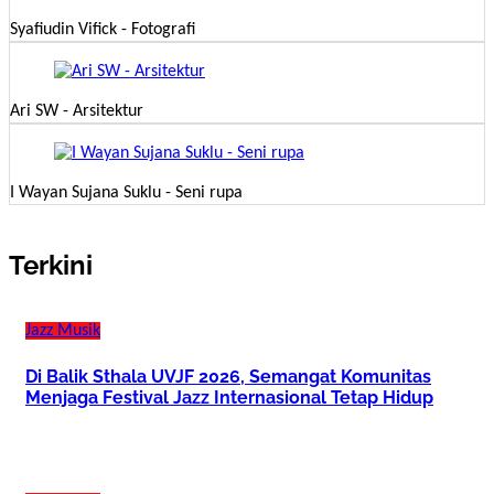
Syafiudin Vifick - Fotografi
Ari SW - Arsitektur
I Wayan Sujana Suklu - Seni rupa
Terkini
Jazz
Musik
Di Balik Sthala UVJF 2026, Semangat Komunitas
Menjaga Festival Jazz Internasional Tetap Hidup