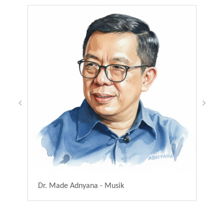
Dr. Made Adnyana - Musik
Dewa