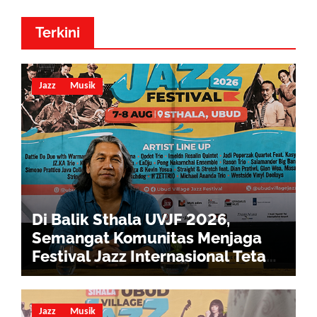
Terkini
Jazz
Musik
Di Balik Sthala UVJF 2026,
Semangat Komunitas Menjaga
Festival Jazz Internasional Tetap
Hidup
Jazz
Musik