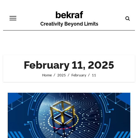
Skip
bekraf
to
content
Creativity Beyond Limits
February 11, 2025
Home
2025
February
11