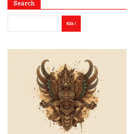
Search
Klik !