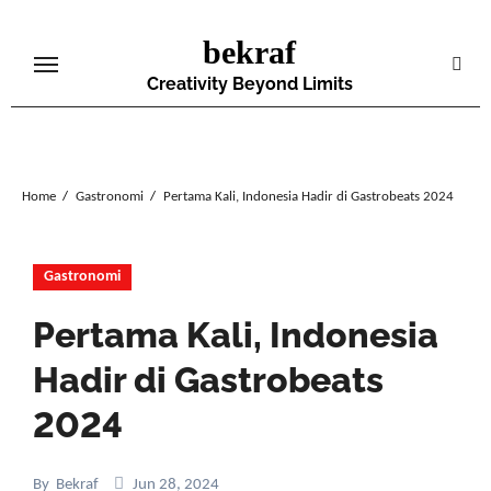
Skip
bekraf
to
content
Creativity Beyond Limits
Home
Gastronomi
Pertama Kali, Indonesia Hadir di Gastrobeats 2024
Gastronomi
Pertama Kali, Indonesia
Hadir di Gastrobeats
2024
By
Bekraf
Jun 28, 2024