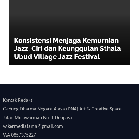
Konsistensi Menjaga Kemurnian
Jazz, Ciri dan Keunggulan Sthala
Ubud Village Jazz Festival
Kontak Redaksi
Gedung Dharma Negara Alaya (DNA) Art & Creative Space
Jalan Mulawarman No. 1 Denpasar
wikermediatama@gmail.com
WA 0857375227